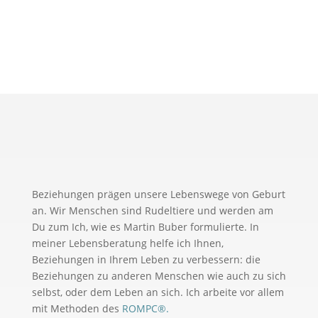
beratu
ng
Beziehungen prägen unsere Lebenswege von Geburt
an. Wir Menschen sind Rudeltiere und werden am
Du zum Ich, wie es Martin Buber formulierte. In
meiner Lebensberatung helfe ich Ihnen,
Beziehungen in Ihrem Leben zu verbessern: die
Beziehungen zu anderen Menschen wie auch zu sich
selbst, oder dem Leben an sich. Ich arbeite vor allem
mit Methoden des
ROMPC®.