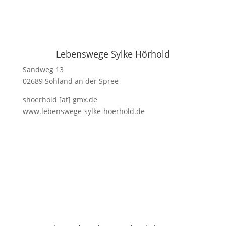
Lebenswege Sylke Hörhold
Sandweg 13
02689 Sohland an der Spree
shoerhold [at] gmx.de
www.lebenswege-sylke-hoerhold.de
Impressum
Datenschutz