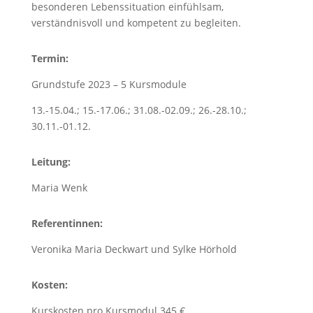
besonderen Lebenssituation einfühlsam,
verständnisvoll und kompetent zu begleiten.
Termin:
Grundstufe 2023 – 5 Kursmodule
13.-15.04.; 15.-17.06.; 31.08.-02.09.; 26.-28.10.;
30.11.-01.12.
Leitung:
Maria Wenk
Referentinnen:
Veronika Maria Deckwart und Sylke Hörhold
Kosten:
Kurskosten pro Kursmodul 345 €