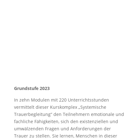
Berufsbegleitende Qualifikation
„Systemische Trauerbegleitung“
Grundstufe 2023
In zehn Modulen mit 220 Unterrichtsstunden
vermittelt dieser Kurskomplex „Systemische
Trauerbegleitung“ den Teilnehmern emotionale und
fachliche Fähigkeiten, sich den existenziellen und
umwälzenden Fragen und Anforderungen der
Trauer zu stellen. Sie lernen, Menschen in dieser