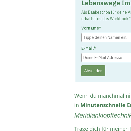
Lebenswege Imp
Als Dankeschön für deine
erhältst du das Workbook "
Vorname*
E-Mail*
Absenden
Wenn du manchmal nicht
in
Minutenschnelle
E
Meridianklopftechnik
Trage dich für meinen