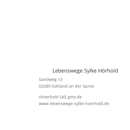
Lebenswege Sylke Hörhold
Sandweg 13
02689 Sohland an der Spree
shoerhold [at] gmx.de
www.lebenswege-sylke-hoerhold.de
Impressum