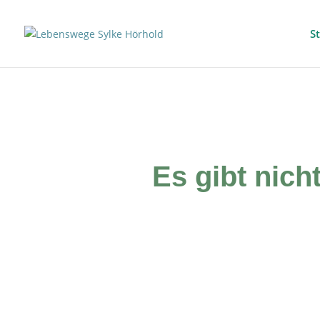
St
Es gibt nich