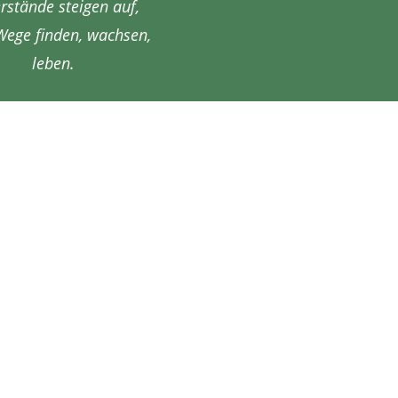
rstände steigen auf
,
Wege finden, wachsen
,
leben.