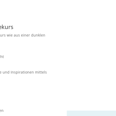
ekurs
Kurs wie aus einer dunklen
cht
e und Inspirationen mittels