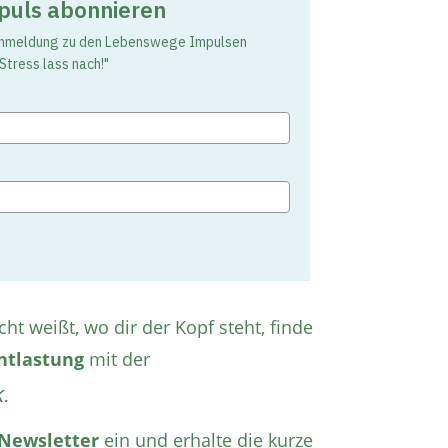
uls abonnieren
 Anmeldung zu den Lebenswege Impulsen
Stress lass nach!"
 weißt, wo dir der Kopf steht, finde
ntlastung
mit der
.
Newsletter
ein und erhalte die kurze